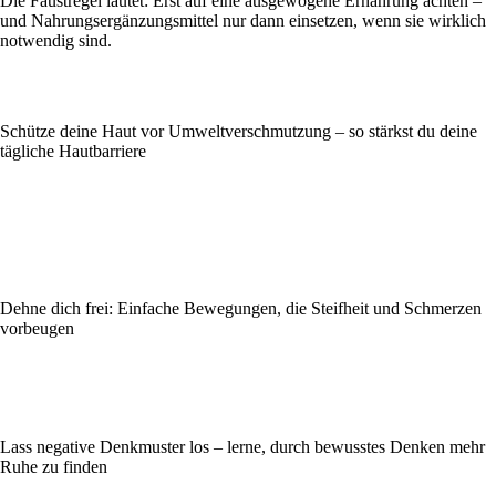
Die Faustregel lautet: Erst auf eine ausgewogene Ernährung achten –
und Nahrungsergänzungsmittel nur dann einsetzen, wenn sie wirklich
notwendig sind.
Schütze deine Haut vor Umweltverschmutzung – so stärkst du deine
tägliche Hautbarriere
Dehne dich frei: Einfache Bewegungen, die Steifheit und Schmerzen
vorbeugen
Lass negative Denkmuster los – lerne, durch bewusstes Denken mehr
Ruhe zu finden