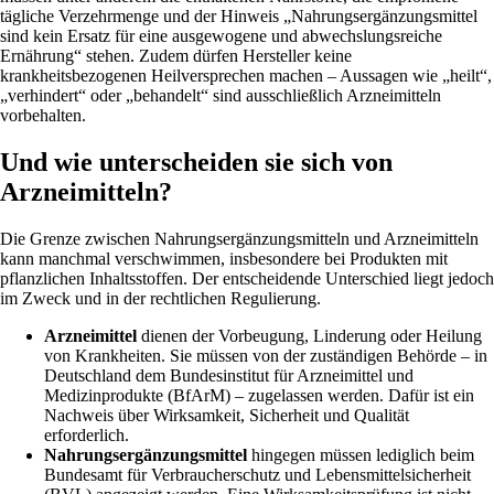
tägliche Verzehrmenge und der Hinweis „Nahrungsergänzungsmittel
sind kein Ersatz für eine ausgewogene und abwechslungsreiche
Ernährung“ stehen. Zudem dürfen Hersteller keine
krankheitsbezogenen Heilversprechen machen – Aussagen wie „heilt“,
„verhindert“ oder „behandelt“ sind ausschließlich Arzneimitteln
vorbehalten.
Und wie unterscheiden sie sich von
Arzneimitteln?
Die Grenze zwischen Nahrungsergänzungsmitteln und Arzneimitteln
kann manchmal verschwimmen, insbesondere bei Produkten mit
pflanzlichen Inhaltsstoffen. Der entscheidende Unterschied liegt jedoch
im Zweck und in der rechtlichen Regulierung.
Arzneimittel
dienen der Vorbeugung, Linderung oder Heilung
von Krankheiten. Sie müssen von der zuständigen Behörde – in
Deutschland dem Bundesinstitut für Arzneimittel und
Medizinprodukte (BfArM) – zugelassen werden. Dafür ist ein
Nachweis über Wirksamkeit, Sicherheit und Qualität
erforderlich.
Nahrungsergänzungsmittel
hingegen müssen lediglich beim
Bundesamt für Verbraucherschutz und Lebensmittelsicherheit