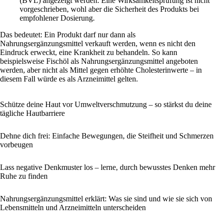
(BVL) angezeigt werden. Eine Wirksamkeitsprüfung ist nicht
vorgeschrieben, wohl aber die Sicherheit des Produkts bei
empfohlener Dosierung.
Das bedeutet: Ein Produkt darf nur dann als
Nahrungsergänzungsmittel verkauft werden, wenn es nicht den
Eindruck erweckt, eine Krankheit zu behandeln. So kann
beispielsweise Fischöl als Nahrungsergänzungsmittel angeboten
werden, aber nicht als Mittel gegen erhöhte Cholesterinwerte – in
diesem Fall würde es als Arzneimittel gelten.
Schütze deine Haut vor Umweltverschmutzung – so stärkst du deine
tägliche Hautbarriere
Dehne dich frei: Einfache Bewegungen, die Steifheit und Schmerzen
vorbeugen
Lass negative Denkmuster los – lerne, durch bewusstes Denken mehr
Ruhe zu finden
Nahrungsergänzungsmittel erklärt: Was sie sind und wie sie sich von
Lebensmitteln und Arzneimitteln unterscheiden