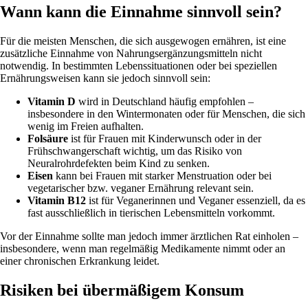
Wann kann die Einnahme sinnvoll sein?
Für die meisten Menschen, die sich ausgewogen ernähren, ist eine
zusätzliche Einnahme von Nahrungsergänzungsmitteln nicht
notwendig. In bestimmten Lebenssituationen oder bei speziellen
Ernährungsweisen kann sie jedoch sinnvoll sein:
Vitamin D
wird in Deutschland häufig empfohlen –
insbesondere in den Wintermonaten oder für Menschen, die sich
wenig im Freien aufhalten.
Folsäure
ist für Frauen mit Kinderwunsch oder in der
Frühschwangerschaft wichtig, um das Risiko von
Neuralrohrdefekten beim Kind zu senken.
Eisen
kann bei Frauen mit starker Menstruation oder bei
vegetarischer bzw. veganer Ernährung relevant sein.
Vitamin B12
ist für Veganerinnen und Veganer essenziell, da es
fast ausschließlich in tierischen Lebensmitteln vorkommt.
Vor der Einnahme sollte man jedoch immer ärztlichen Rat einholen –
insbesondere, wenn man regelmäßig Medikamente nimmt oder an
einer chronischen Erkrankung leidet.
Risiken bei übermäßigem Konsum