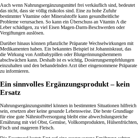
Auch wenn Nahrungsergänzungsmittel frei verkäuflich sind, bedeutet
das nicht, dass sie völlig risikolos sind. Eine zu hohe Zufuhr
bestimmter Vitamine oder Mineralstoffe kann gesundheitliche
Probleme verursachen. So kann ein Überschuss an Vitamin A die
Leber schädigen, zu viel Eisen Magen-Darm-Beschwerden oder
Vergiftungen auslösen.
Darüber hinaus können pflanzliche Präparate Wechselwirkungen mit
Medikamenten haben. Ein bekanntes Beispiel ist Johanniskraut, das
die Wirkung von Antibabypillen oder Blutgerinnungshemmern
abschwächen kann. Deshalb ist es wichtig, Dosierungsempfehlungen
einzuhalten und den behandelnden Arzt über eingenommene Präparate
zu informieren.
Ein sinnvolles Ergänzungsprodukt – kein
Ersatz
Nahrungsergänzungsmittel können in bestimmten Situationen hilfreich
sein, ersetzen aber keine gesunde Lebensweise. Die beste Grundlage
für eine gute Nährstoffversorgung bleibt eine abwechslungsreiche
Ernährung mit viel Obst, Gemüse, Vollkornprodukten, Hülsenfrüchten,
Fisch und magerem Fleisch.